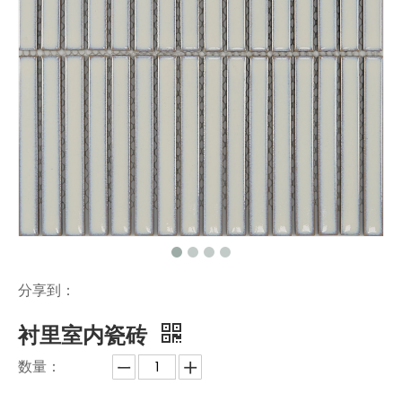
分享到：
衬里室内瓷砖
数量：