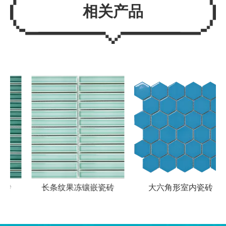
相关产品
长条纹果冻镶嵌瓷砖
大六角形室内瓷砖