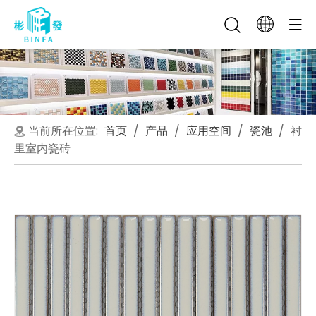
当前所在位置:
首页
/
产品
/
应用空间
/
瓷池
/
衬
里室内瓷砖