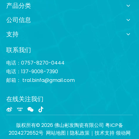
产品分类
公司信息
支持
联系我们
电话：0757-8270-0444
电话：137-9008-7390
邮箱：
tral.binfa@gmail.com
在线关注我们
版权所有©
2026
佛山彬发陶瓷有限公司
粤ICP备
2024272652号
网站地图
|
隐私政策
｜技术支持
领动网