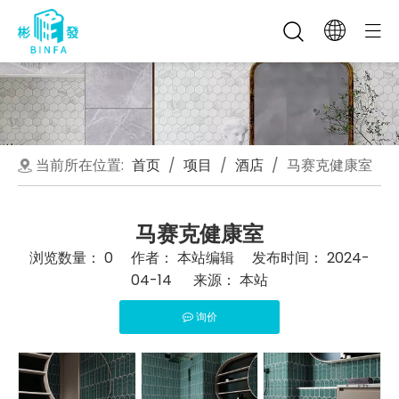
当前所在位置:
首页
/
项目
/
酒店
/
马赛克健康室
马赛克健康室
浏览数量：
0
作者： 本站编辑 发布时间： 2024-
04-14 来源：
本站
询价
["facebook","twitter","line","wechat","linkedin","pintere