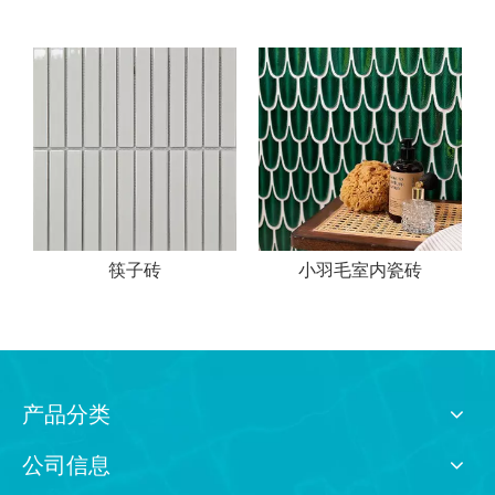
筷子砖
小羽毛室内瓷砖
产品分类
公司信息