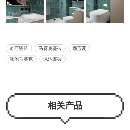
奇巧瓷砖
马赛克瓷砖
扇形瓦
泳池马赛克
泳池瓷砖
相关产品