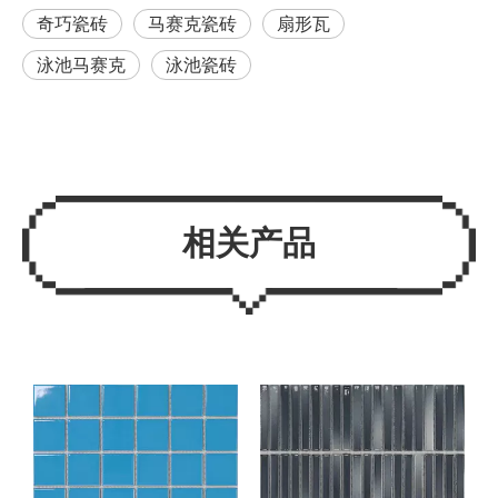
奇巧瓷砖
马赛克瓷砖
扇形瓦
泳池马赛克
泳池瓷砖
相关产品