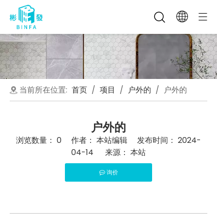
当前所在位置:
首页
/
项目
/
户外的
/
户外的
户外的
浏览数量：
0
作者： 本站编辑 发布时间： 2024-
04-14 来源：
本站
询价
["facebook","twitter","line","wechat","linkedin","pintere